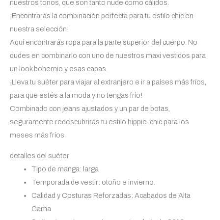
nuestros tonos, que son tanto nude como cálidos.
¡Encontrarás la combinación perfecta para tu estilo chic en
nuestra selección!
Aquí encontrarás ropa para la parte superior del cuerpo. No
dudes en combinarlo con uno de nuestros maxi vestidos para
un look bohemio y esas capas.
¡Lleva tu suéter para viajar al extranjero e ir a países más fríos,
para que estés a la moda y no tengas frío!
Combinado con jeans ajustados y un par de botas,
seguramente redescubrirás tu estilo hippie-chic para los
meses más fríos.
detalles del suéter
Tipo de manga: larga
Temporada de vestir: otoño e invierno.
Calidad y Costuras Reforzadas: Acabados de Alta
Gama