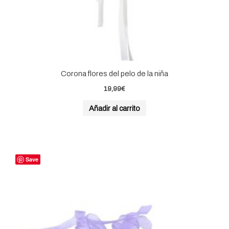
Corona flores del pelo de la niña
19,99
€
Añadir al carrito
Save