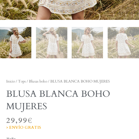
Inicio
/
Tops
/
Blusas boho
/ BLUSA BLANCA BOHO MUJERES
BLUSA BLANCA BOHO
MUJERES
29,99
€
> ENVÍO GRATIS
BLUSA