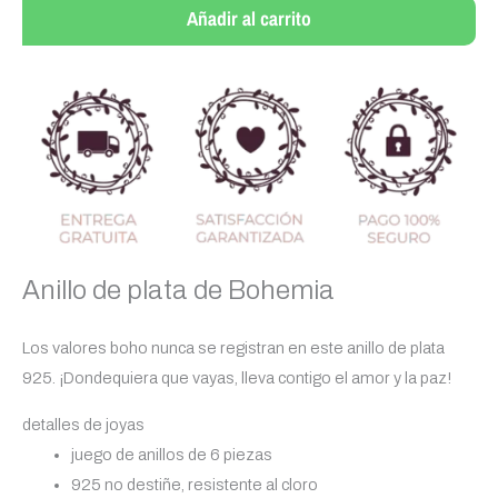
plata
Añadir al carrito
de
Bohemia
cantidad
Anillo de plata de Bohemia
Los valores boho nunca se registran en este anillo de plata
925. ¡Dondequiera que vayas, lleva contigo el amor y la paz!
detalles de joyas
juego de anillos de 6 piezas
925 no destiñe, resistente al cloro