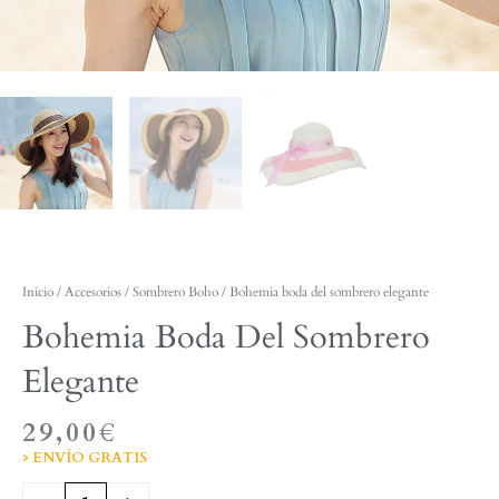
Inicio
/
Accesorios
/
Sombrero Boho
/ Bohemia boda del sombrero elegante
Bohemia Boda Del Sombrero
Elegante
29,00
€
> ENVÍO GRATIS
Bohemia