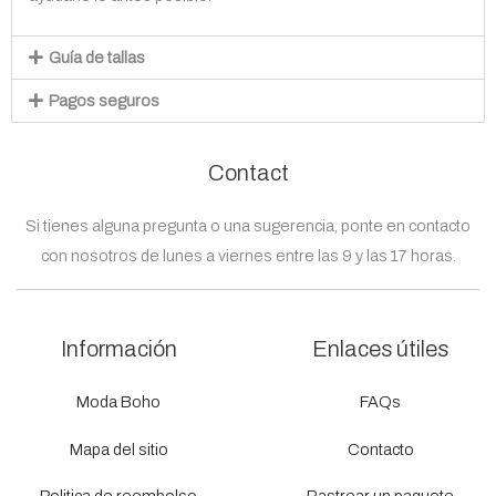
Guía de tallas
Pagos seguros
Contact
Si tienes alguna pregunta o una sugerencia, ponte en contacto
con nosotros de lunes a viernes entre las 9 y las 17 horas.
Información
Enlaces útiles
Moda Boho
FAQs
Mapa del sitio
Contacto
Politica de reembolso
Rastrear un paquete